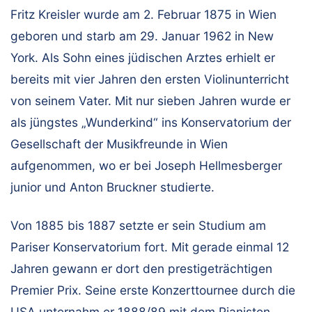
Fritz Kreisler wurde am 2. Februar 1875 in Wien
geboren und starb am 29. Januar 1962 in New
York. Als Sohn eines jüdischen Arztes erhielt er
bereits mit vier Jahren den ersten Violinunterricht
von seinem Vater. Mit nur sieben Jahren wurde er
als jüngstes „Wunderkind“ ins Konservatorium der
Gesellschaft der Musikfreunde in Wien
aufgenommen, wo er bei Joseph Hellmesberger
junior und Anton Bruckner studierte.
Von 1885 bis 1887 setzte er sein Studium am
Pariser Konservatorium fort. Mit gerade einmal 12
Jahren gewann er dort den prestigeträchtigen
Premier Prix. Seine erste Konzerttournee durch die
USA unternahm er 1888/89 mit dem Pianisten