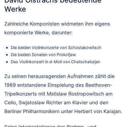
David Oistrachs bedeutende
Werke
Zahlreiche Komponisten widmeten ihm eigens
komponierte Werke, darunter:
Die beiden Violinkonzerte von Schostakowitsch
Die beiden Sonaten von Prokofjew
Das Violinkonzert in d-Moll von Chatschaturjan
Zu seinen herausragenden Aufnahmen zählt die
1969 entstandene Einspielung des Beethoven-
Tripelkonzerts mit Mstislaw Rostropowitsch am
Cello, Swjatoslaw Richter am Klavier und den
Berliner Philharmonikern unter Herbert von Karajan.
Seine Interpretationen des Brahms- und