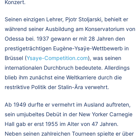
Konzert.
Seinen einzigen Lehrer, Pjotr Stoljarski, behielt er
während seiner Ausbildung am Konservatorium von
Odessa bei. 1937 gewann er mit 28 Jahren den
prestigeträchtigen Eugène-Ysaÿe-Wettbewerb in
Brüssel (
Ysaye-Competition.com
), was seinen
internationalen Durchbruch bedeutete. Allerdings
blieb ihm zunächst eine Weltkarriere durch die
restriktive Politik der Stalin-Ära verwehrt.
Ab 1949 durfte er vermehrt im Ausland auftreten,
sein umjubeltes Debüt in der New Yorker Carnegie
Hall gab er erst 1955 im Alter von 47 Jahren.
Neben seinen zahlreichen Tourneen spielte er über