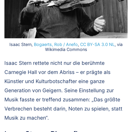
Isaac Stern,
Bogaerts, Rob / Anefo
,
CC BY-SA 3.0 NL
, via
Wikimedia Commons
Isaac Stern rettete nicht nur die berühmte
Carnegie Hall vor dem Abriss – er prägte als
Künstler und Kulturbotschafter eine ganze
Generation von Geigern. Seine Einstellung zur
Musik fasste er treffend zusammen: „Das größte
Verbrechen besteht darin, Noten zu spielen, statt
Musik zu machen“.