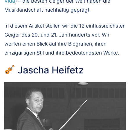
Vida
) – die besten Geiger der Welt haben die
Musiklandschaft nachhaltig geprägt.
In diesem Artikel stellen wir die 12 einflussreichsten
Geiger des 20. und 21. Jahrhunderts vor. Wir
werfen einen Blick auf ihre Biografien, ihren
einzigartigen Stil und ihre bedeutendsten Werke.
Jascha Heifetz