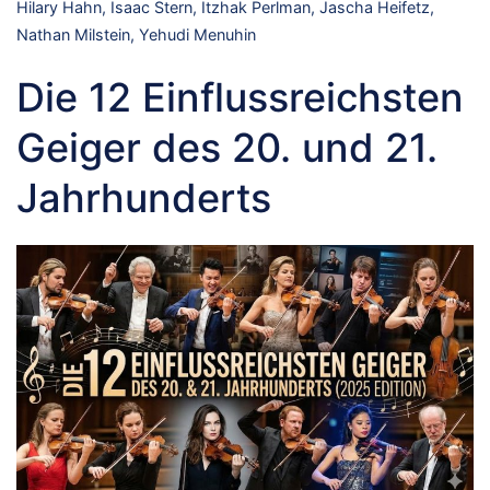
Hilary Hahn
,
Isaac Stern
,
Itzhak Perlman
,
Jascha Heifetz
,
Nathan Milstein
,
Yehudi Menuhin
Die 12 Einflussreichsten
Geiger des 20. und 21.
Jahrhunderts