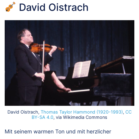
David Oistrach
David Oistrach,
Thomas Taylor Hammond (1920-1993)
,
CC
BY-SA 4.0
, via Wikimedia Commons
Mit seinem warmen Ton und mit herzlicher